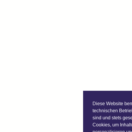
Diese Website benu
technischen Betrie
sind und stets ges
Cookies, um Inhal
personalisieren un