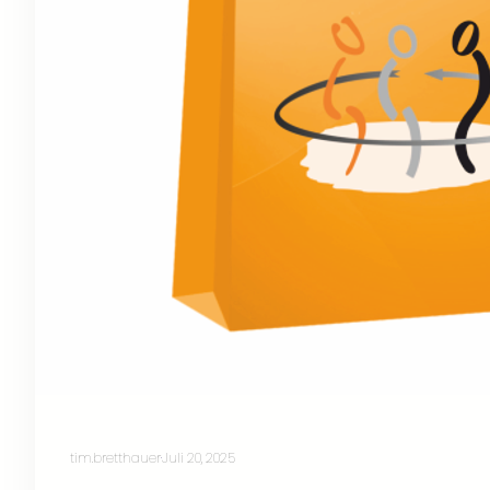
tim.bretthauer
·
Juli 20, 2025